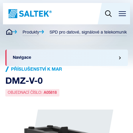
Produkty
SPD pro datové, signálové a telekomunikační
Navigace
PŘÍSLUŠENSTVÍ K MAR
DMZ-V-0
OBJEDNACÍ ČÍSLO:
A05818