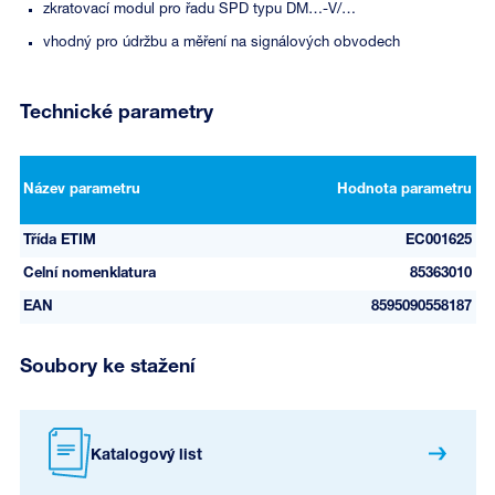
zkratovací modul pro řadu SPD typu DM…-V/…
vhodný pro údržbu a měření na signálových obvodech
Technické parametry
Název parametru
Hodnota parametru
Třída ETIM
EC001625
Celní nomenklatura
85363010
EAN
8595090558187
Soubory ke stažení
Katalogový list