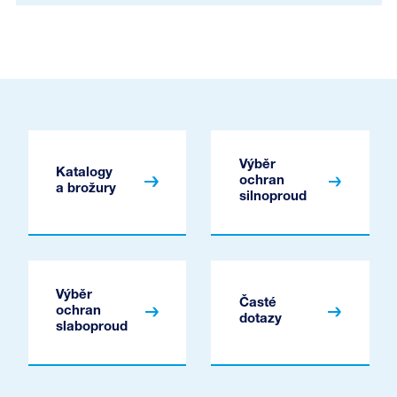
Výběr
Katalogy
ochran
a brožury
silnoproud
Výběr
Časté
ochran
dotazy
slaboproud