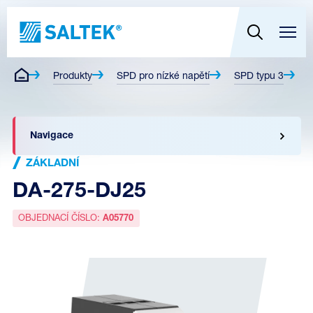
Produkty
SPD pro nízké napětí
SPD typu 3
Z
Navigace
ZÁKLADNÍ
DA-275-DJ25
OBJEDNACÍ ČÍSLO:
A05770