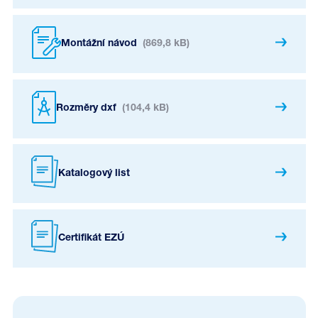
Montážní návod
(869,8 kB)
Rozměry dxf
(104,4 kB)
Katalogový list
Certifikát EZÚ