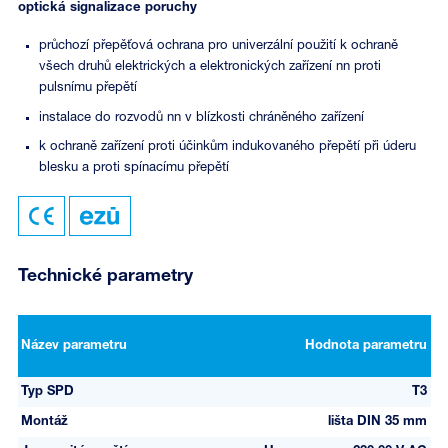
optická signalizace poruchy
průchozí přepěťová ochrana pro univerzální použití k ochraně
všech druhů elektrických a elektronických zařízení nn proti
pulsnímu přepětí
instalace do rozvodů nn v blízkosti chráněného zařízení
k ochraně zařízení proti účinkům indukovaného přepětí při úderu
blesku a proti spínacímu přepětí
Technické parametry
Název parametru
Hodnota parametru
Typ SPD
T3
Montáž
lišta DIN 35 mm