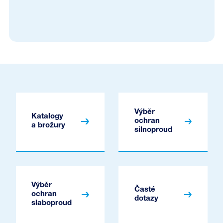
Výběr
Katalogy
ochran
a brožury
silnoproud
Výběr
Časté
ochran
dotazy
slaboproud