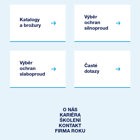
Výběr
Katalogy
ochran
a brožury
silnoproud
Výběr
Časté
ochran
dotazy
slaboproud
O NÁS
KARIÉRA
ŠKOLENÍ
KONTAKT
FIRMA ROKU