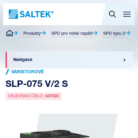
Produkty
SPD pro nízké napětí
SPD typu 2
V
Navigace
VARISTOROVÉ
SLP-075 V/2 S
OBJEDNACÍ ČÍSLO:
A07023