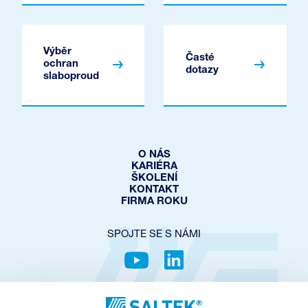
Výběr
Časté
ochran
dotazy
slaboproud
O NÁS
KARIÉRA
ŠKOLENÍ
KONTAKT
FIRMA ROKU
SPOJTE SE S NÁMI
OCHRANA SOUKROMÍ