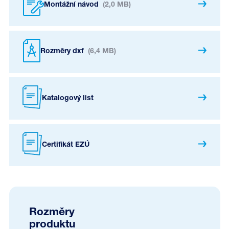
Montážní návod
(2,0 MB)
Rozměry dxf
(6,4 MB)
Katalogový list
Certifikát EZÚ
Rozměry
produktu