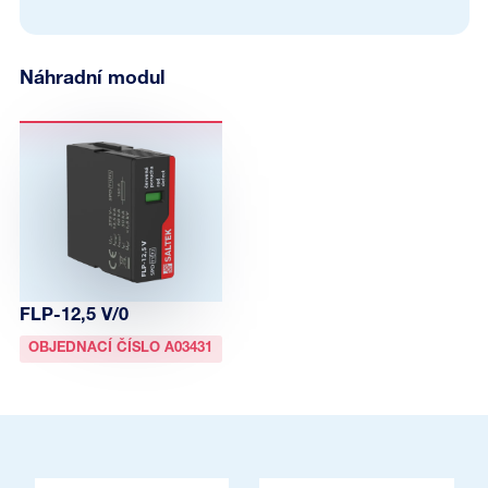
Náhradní modul
FLP-12,5 V/0
OBJEDNACÍ ČÍSLO A03431