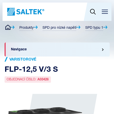
Produkty
SPD pro nízké napětí
SPD typu 1
V
Navigace
VARISTOROVÉ
FLP-12,5 V/3 S
OBJEDNACÍ ČÍSLO:
A03426