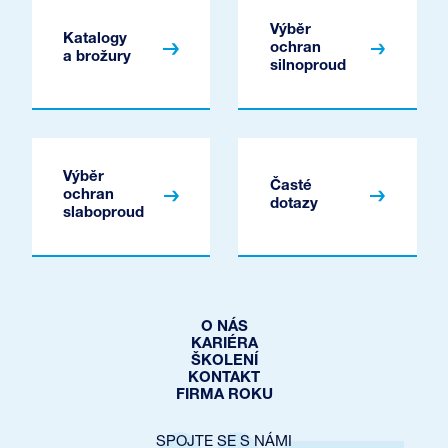
Výběr
Katalogy
ochran
a brožury
silnoproud
Výběr
Časté
ochran
dotazy
slaboproud
O NÁS
KARIÉRA
ŠKOLENÍ
KONTAKT
FIRMA ROKU
SPOJTE SE S NÁMI