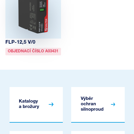
FLP-12,5 V/0
OBJEDNACÍ ČÍSLO A03431
Výběr
Katalogy
ochran
a brožury
silnoproud