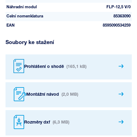
Náhradní modul
FLP-12,5 V/0
Celní nomenklatura
85363090
EAN
8595090534259
Soubory ke stažení
Prohlášení o shodě
(165,1 kB)
Montážní návod
(2,0 MB)
Rozměry dxf
(6,3 MB)