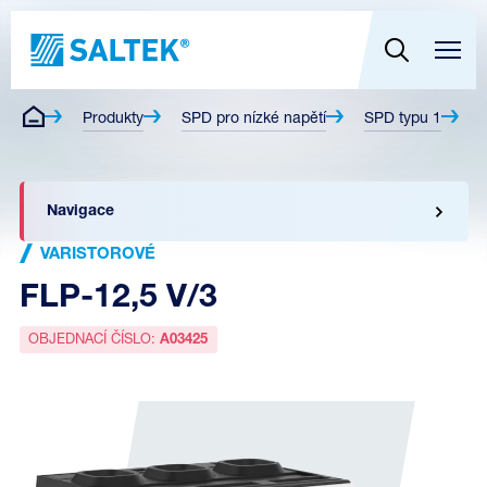
Produkty
SPD pro nízké napětí
SPD typu 1
V
Navigace
VARISTOROVÉ
FLP-12,5 V/3
OBJEDNACÍ ČÍSLO:
A03425