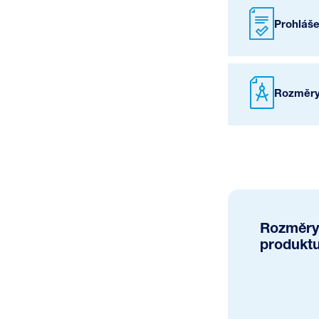
Prohláš
Rozměry
Rozměry
produkt