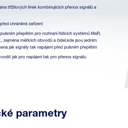
na třížilových linek kombinujících přenos signálů a
 před chráněné zařízení
pulsním přepětím pro rozhraní řídicích systémů MaR,
, zejména měřicích obvodů a čidel,kde jsou jedním
ena jak signály tak napájení před pulsním přepětím
vodič jak pro napájení tak pro přenos signálu
cké parametry