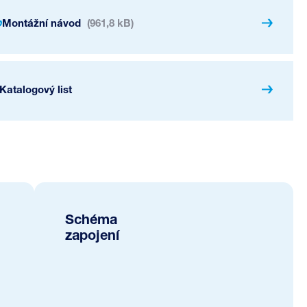
Montážní návod
(961,8 kB)
Katalogový list
Schéma
zapojení