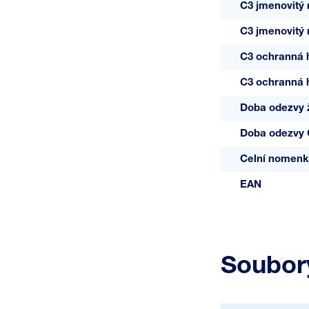
C3 jmenovitý 
C3 jmenovitý 
C3 ochranná 
C3 ochranná h
Doba odezvy 
Doba odezvy
Celní nomenk
EAN
Soubory