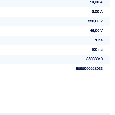
10,00 A
10,00 A
550,00 V
46,00 V
1 ns
100 ns
85363010
8595090558033