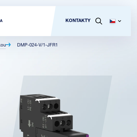
KONTAKTY
A
kou
DMP-024-V/1-JFR1