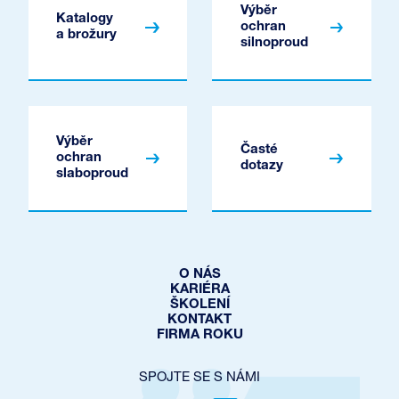
Výběr
Katalogy
ochran
a brožury
silnoproud
Výběr
Časté
ochran
dotazy
slaboproud
O NÁS
KARIÉRA
ŠKOLENÍ
KONTAKT
FIRMA ROKU
SPOJTE SE S NÁMI