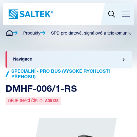
Produkty
SPD pro datové, signálové a telekomunikační
Navigace
SPECIÁLNÍ - PRO BUS (VYSOKÉ RYCHLOSTI
PŘENOSU)
DMHF-006/1-RS
OBJEDNACÍ ČÍSLO:
A05138