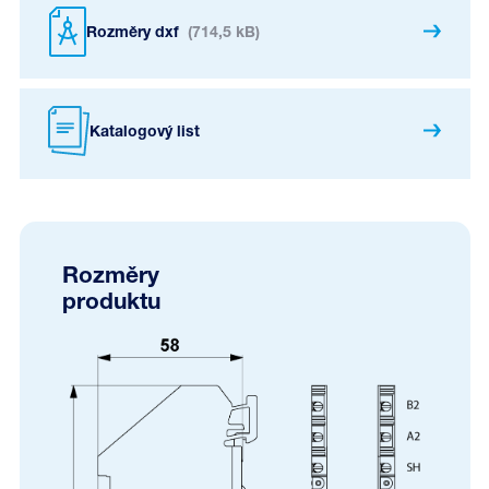
Rozměry dxf
(714,5 kB)
Katalogový list
Rozměry
produktu