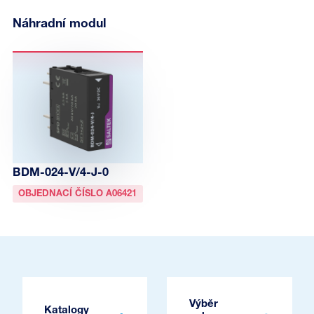
Náhradní modul
BDM-024-V/4-J-0
OBJEDNACÍ ČÍSLO A06421
Výběr
Katalogy