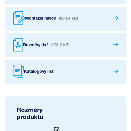
Montážní návod
(880,4 kB)
Rozměry dxf
(178,2 kB)
Katalogový list
Rozměry
produktu