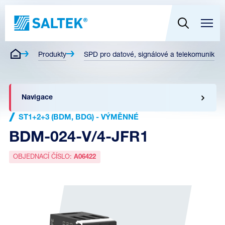
Produkty
SPD pro datové, signálové a telekomunikační
Navigace
ST1+2+3 (BDM, BDG) - VÝMĚNNÉ
BDM-024-V/4-JFR1
OBJEDNACÍ ČÍSLO:
A06422