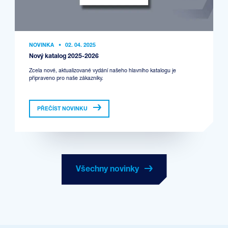
NOVINKA
•
02. 04. 2025
Nový katalog 2025-2026
Zcela nové, aktualizované vydání našeho hlavního katalogu je
připraveno pro naše zákazníky.
PŘEČÍST NOVINKU
Všechny novinky