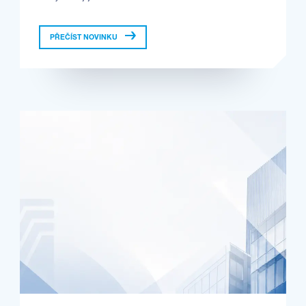
PŘEČÍST NOVINKU