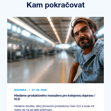
Kam pokračovat
NOVINKA
•
07. 08. 2026
Hledáme produktového manažera pro kolejovou dopravu /
VLD
Hledáme člověka, který převezme produktovou řadu VLD a bude mít
reálný vliv na její další směřování.