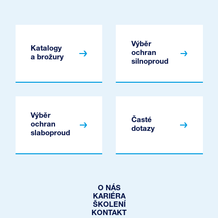
Výběr
Katalogy
ochran
a brožury
silnoproud
Výběr
Časté
ochran
dotazy
slaboproud
O NÁS
KARIÉRA
ŠKOLENÍ
KONTAKT