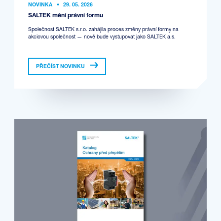
NOVINKA
•
29. 05. 2026
SALTEK mění právní formu
Společnost SALTEK s.r.o. zahájila proces změny právní formy na
akciovou společnost — nově bude vystupovat jako SALTEK a.s.
PŘEČÍST NOVINKU