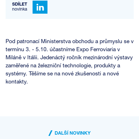
SDÍLET
novinka
Pod patronací Ministerstva obchodu a průmyslu se v
termínu 3. - 5.10. účastníme Expo Ferroviaria v
Miláně v Itálii. Jedenáctý ročník mezinárodní výstavy
zaměřené na železniční technologie, produkty a
systémy. Těšíme se na nové zkušenosti a nové
kontakty.
DALŠÍ NOVINKY