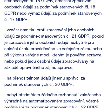
stanovených čl. 16 GDPR, omezení zpracování
osobních údajů za podmínek stanovených čl. 18
GDPR nebo výmaz údajů za podmínek stanovených
čl. 17 GDPR;
· vznést námitku proti zpracování jeho osobních
údajů za podmínek stanovených čl. 21 GDPR, pokud
je zpracování jeho osobních údajů nezbytné pro
splnění úkolu prováděného ve veřejném zájmu nebo
při výkonu veřejné moci, kterým je pověřen správce,
nebo pokud jsou osobní údaje zpracovávány na
základě oprávněného zájmu správce;
· na přenositelnost údajů jinému správci za
podmínek stanovených čl. 20 GDPR;
· nebýt předmětem žádného rozhodnutí založeného
výhradně na automatizovaném zpracování, včetně
profilování za podmínek stanovených čl. 22 GDPR.