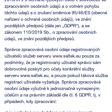
2016/679 o ochraně fyzických osob v souvislosti se
zpracováním osobních údajů a o volném pohybu
těchto údajů a o zrušení směrnice 95/46/ES (obecné
nařízení o ochraně osobních údajů), ve znění
pozdějších předpisů (dále jen „GDPR“), a se
zákonem 110/2019 Sb., o zpracování osobních
údajů, ve znění pozdějších předpisů.
Správce zpracovává osobní údaje registrovaných
uživatelů služeb serveru www.saltek.eu pouze za
podmínky, že je registrovaný uživatel správci sám
dobrovolně poskytl pro účely konkrétní služby
serveru www.saltek.eu, a pouze pokud taková služba
registraci uživatele vyžaduje. Správce zpracovává
osobní údaje výlučně k jednoznačně vymezeným
účelům a na právním základě dle čl. 6 GDPR, tj. v
případech, kdy zpracování: