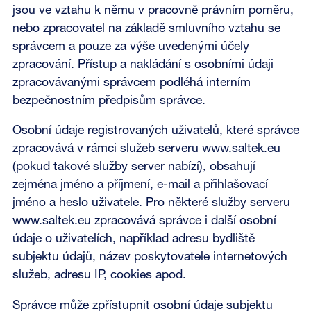
jsou ve vztahu k němu v pracovně právním poměru,
nebo zpracovatel na základě smluvního vztahu se
správcem a pouze za výše uvedenými účely
zpracování. Přístup a nakládání s osobními údaji
zpracovávanými správcem podléhá interním
bezpečnostním předpisům správce.
Osobní údaje registrovaných uživatelů, které správce
zpracovává v rámci služeb serveru www.saltek.eu
(pokud takové služby server nabízí), obsahují
zejména jméno a příjmení, e-mail a přihlašovací
jméno a heslo uživatele. Pro některé služby serveru
www.saltek.eu zpracovává správce i další osobní
údaje o uživatelích, například adresu bydliště
subjektu údajů, název poskytovatele internetových
služeb, adresu IP, cookies apod.
Správce může zpřístupnit osobní údaje subjektu