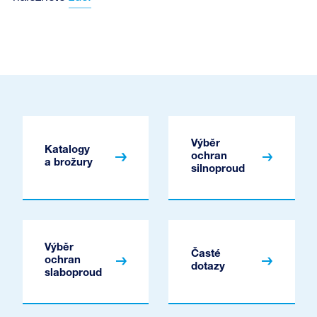
Výběr
Katalogy
ochran
a brožury
silnoproud
Výběr
Časté
ochran
dotazy
slaboproud