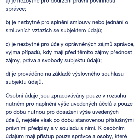
a) je nezbytné pro dodržení právní povinnosti
správce;
b) je nezbytné pro splnění smlouvy nebo jednání o
smluvních vztazích se subjektem údajů;
c) je nezbytné pro účely oprávněných zájmů správce,
vyjma případů, kdy mají před těmito zájmy přednost
zájmy, práva a svobody subjektu údajů;
d) je prováděno na základě výslovného souhlasu
subjektu údajů.
Osobní údaje jsou zpracovávány pouze v rozsahu
nutném pro naplnění výše uvedených účelů a pouze
po dobu nutnou pro dosažení výše uvedených
účelů, nejdéle však po dobu stanovenou příslušnými
právními předpisy a v souladu s nimi. K osobním
údajům mají přístup pouze správce a osoby, které