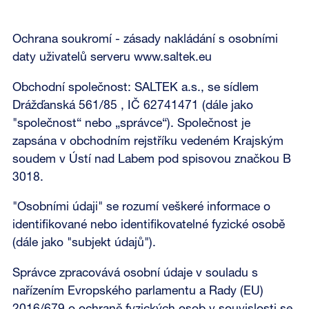
Ochrana soukromí - zásady nakládání s osobními
daty uživatelů serveru www.saltek.eu
Obchodní společnost: SALTEK a.s., se sídlem
Drážďanská 561/85 , IČ 62741471 (dále jako
"společnost“ nebo „správce“). Společnost je
zapsána v obchodním rejstříku vedeném Krajským
soudem v Ústí nad Labem pod spisovou značkou B
3018.
"Osobními údaji" se rozumí veškeré informace o
identifikované nebo identifikovatelné fyzické osobě
(dále jako "subjekt údajů").
Správce zpracovává osobní údaje v souladu s
nařízením Evropského parlamentu a Rady (EU)