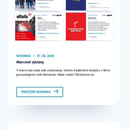
NOVINKA
•
27. 02. 2025
Marcové výstavy
V marci nás čaká veľa cestovania. Okrem tradičného Amperu v Brne
precestujeme celé Nemecko. Máte cestu? Stretneme sa.
PREČÍTAŤ NOVINKU