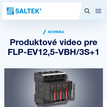
NOVINKA
Produktové video pre
FLP-EV12,5-VBH/3S+1