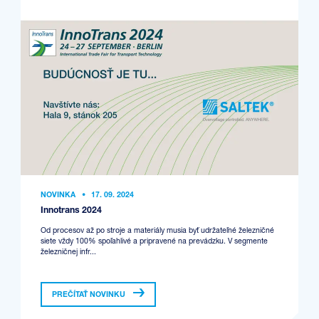
NOVINKA
•
17. 09. 2024
Innotrans 2024
Od procesov až po stroje a materiály musia byť udržateľné železničné
siete vždy 100% spoľahlivé a pripravené na prevádzku. V segmente
železničnej infr...
PREČÍTAŤ NOVINKU