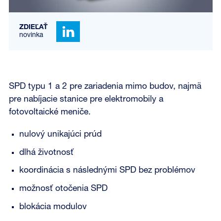
ZDIEĽAŤ
novinka
SPD typu 1 a 2 pre zariadenia mimo budov, najmä
pre nabíjacie stanice pre elektromobily a
fotovoltaické meniče.
nulový unikajúci prúd
dlhá životnosť
koordinácia s následnými SPD bez problémov
možnosť otočenia SPD
blokácia modulov