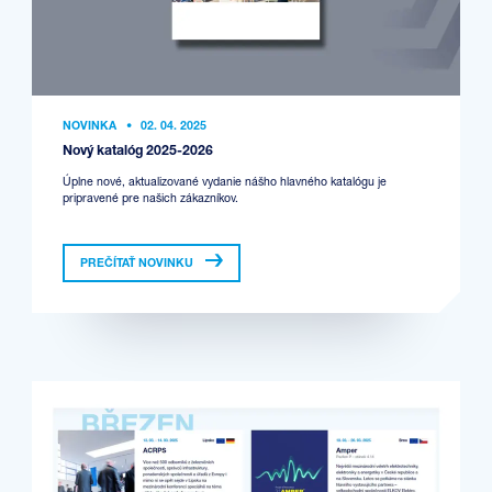
NOVINKA
•
02. 04. 2025
Nový katalóg 2025-2026
Úplne nové, aktualizované vydanie nášho hlavného katalógu je
pripravené pre našich zákazníkov.
PREČÍTAŤ NOVINKU