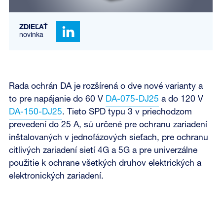
ZDIEĽAŤ
novinka
Rada ochrán DA je rozšírená o dve nové varianty a
to pre napájanie do 60 V
DA-075-DJ25
a do 120 V
DA-150-DJ25
. Tieto SPD typu 3 v priechodzom
prevedení do 25 A, sú určené pre ochranu zariadení
inštalovaných v jednofázových sieťach, pre ochranu
citlivých zariadení sietí 4G a 5G a pre univerzálne
použitie k ochrane všetkých druhov elektrických a
elektronických zariadení.