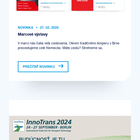
NOVINKA
•
27. 02. 2025
Marcové výstavy
V marci nás čaká veľa cestovania. Okrem tradičného Amperu v Brne
precestujeme celé Nemecko. Máte cestu? Stretneme sa.
PREČÍTAŤ NOVINKU