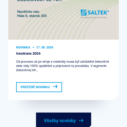
NOVINKA
•
17. 09. 2024
Innotrans 2024
Od procesov až po stroje a materiály musia byť udržateľné železničné
siete vždy 100% spoľahlivé a pripravené na prevádzku. V segmente
železničnej infr...
PREČÍTAŤ NOVINKU
Všetky novinky