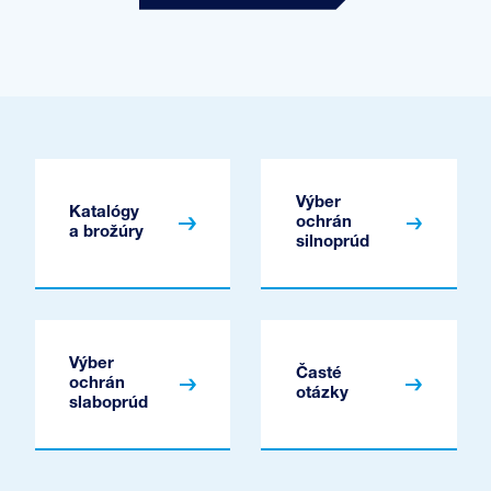
Výber
Katalógy
ochrán
a brožúry
silnoprúd
Výber
Časté
ochrán
otázky
slaboprúd