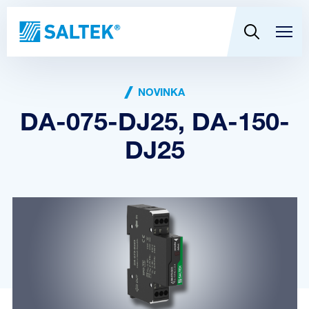
NOVINKA
DA-075-DJ25, DA-150-
DJ25