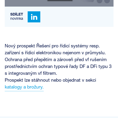
SDÍLET
novinka
Nový prospekt Řešení pro řídicí systémy resp.
zařízení s řídicí elektronikou nejenom v průmyslu.
Ochrana před přepětím a zároveň před vf rušením
prostřednictvím ochran typové řady DF a DFi typu 3
s integrovaným vf filtrem.
Prospekt lze stáhnout nebo objednat v sekci
katalogy a brožury.