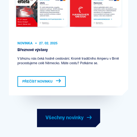
NOVINKA
•
27. 02. 2025
Březnové výstavy
V březnu nás čeká hodně cestování. Kromě tradičního Amperu v Brně
procestujeme celé Německo. Máte cestu? Potkáme se.
PŘEČÍST NOVINKU
Všechny novinky