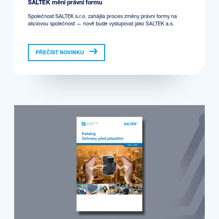
SALTEK mění právní formu
Společnost SALTEK s.r.o. zahájila proces změny právní formy na
akciovou společnost — nově bude vystupovat jako SALTEK a.s.
PŘEČÍST NOVINKU