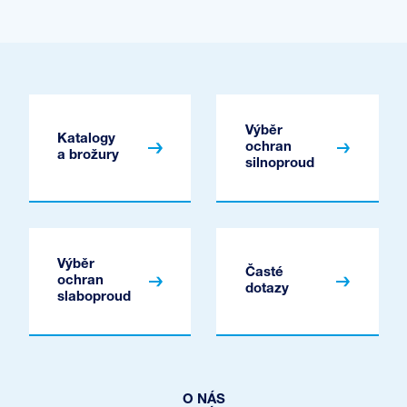
Výběr
Katalogy
ochran
a brožury
silnoproud
Výběr
Časté
ochran
dotazy
slaboproud
O NÁS