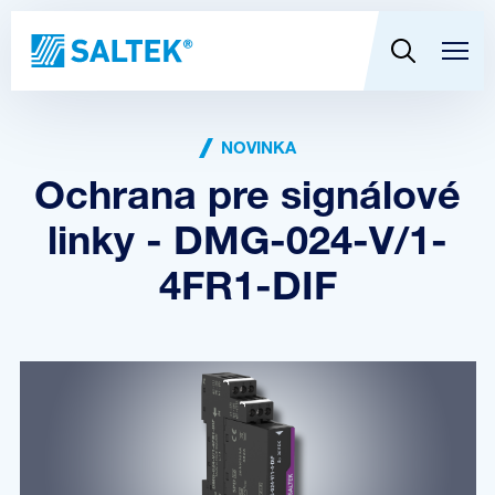
NOVINKA
Ochrana pre signálové
linky - DMG-024-V/1-
4FR1-DIF