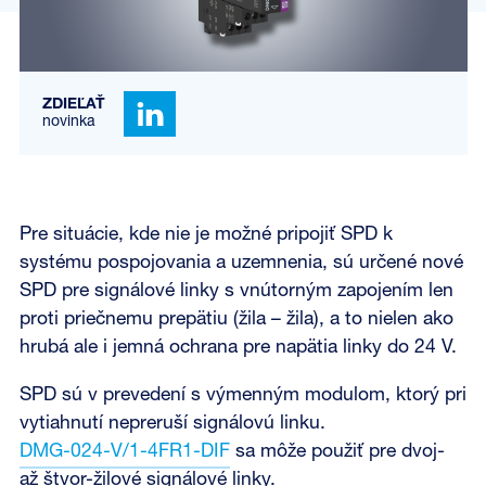
ZDIEĽAŤ
novinka
Pre situácie, kde nie je možné pripojiť SPD k
systému pospojovania a uzemnenia, sú určené nové
SPD pre signálové linky s vnútorným zapojením len
proti priečnemu prepätiu (žila – žila), a to nielen ako
hrubá ale i jemná ochrana pre napätia linky do 24 V.
SPD sú v prevedení s výmenným modulom, ktorý pri
vytiahnutí nepreruší signálovú linku.
DMG-024-V/1-4FR1-DIF
sa môže použiť pre dvoj-
až štvor-žilové signálové linky.