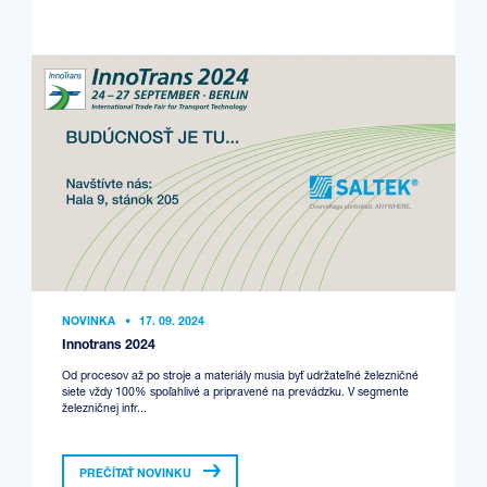
NOVINKA
•
17. 09. 2024
Innotrans 2024
Od procesov až po stroje a materiály musia byť udržateľné železničné
siete vždy 100% spoľahlivé a pripravené na prevádzku. V segmente
železničnej infr...
PREČÍTAŤ NOVINKU