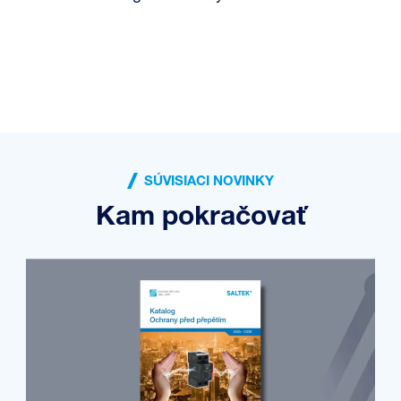
SÚVISIACI NOVINKY
Kam pokračovať