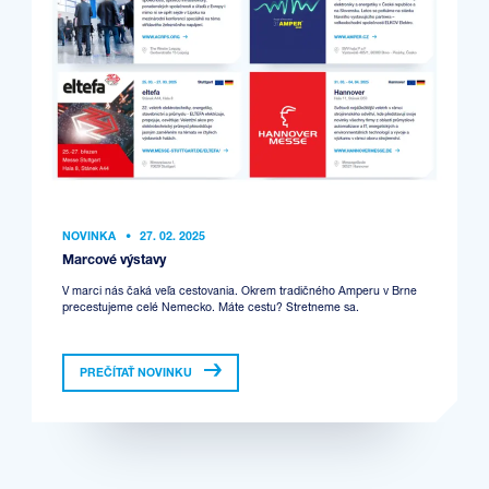
NOVINKA
•
27. 02. 2025
Marcové výstavy
V marci nás čaká veľa cestovania. Okrem tradičného Amperu v Brne
precestujeme celé Nemecko. Máte cestu? Stretneme sa.
PREČÍTAŤ NOVINKU