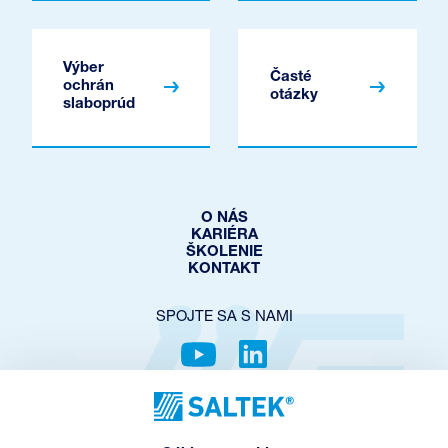
Výber
Časté
ochrán
otázky
slaboprúd
O NÁS
KARIÉRA
ŠKOLENIE
KONTAKT
SPOJTE SA S NAMI
OCHRANA SÚKROMIA
COOKIES POLICY