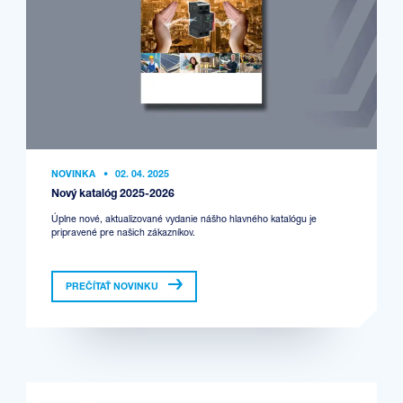
NOVINKA
•
02. 04. 2025
Nový katalóg 2025-2026
Úplne nové, aktualizované vydanie nášho hlavného katalógu je
pripravené pre našich zákazníkov.
PREČÍTAŤ NOVINKU