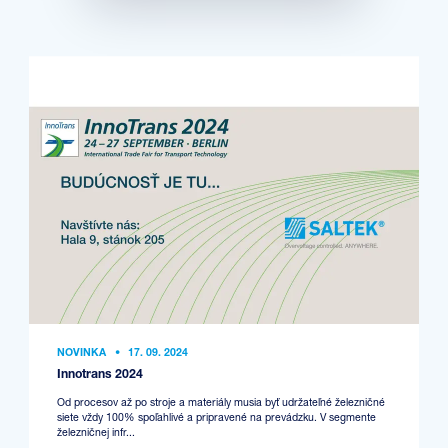
NOVINKA
•
17. 09. 2024
Innotrans 2024
Od procesov až po stroje a materiály musia byť udržateľné železničné
siete vždy 100% spoľahlivé a pripravené na prevádzku. V segmente
železničnej infr...