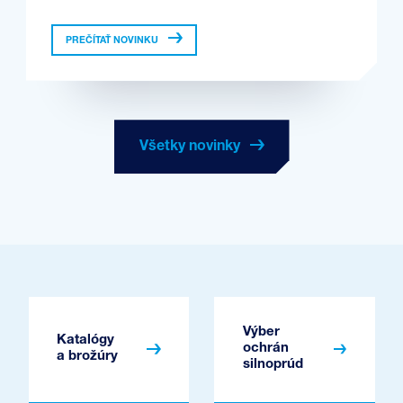
PREČÍTAŤ NOVINKU
Všetky novinky
Výber
Katalógy
ochrán
a brožúry
silnoprúd