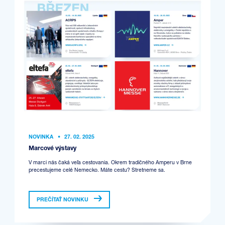
NOVINKA
•
27. 02. 2025
Marcové výstavy
V marci nás čaká veľa cestovania. Okrem tradičného Amperu v Brne
precestujeme celé Nemecko. Máte cestu? Stretneme sa.
PREČÍTAŤ NOVINKU