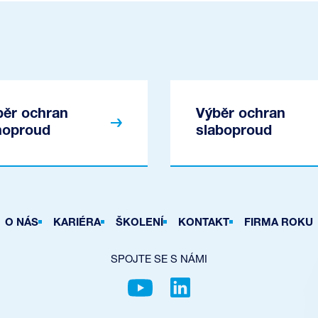
běr ochran
Výběr ochran
lnoproud
slaboproud
O NÁS
KARIÉRA
ŠKOLENÍ
KONTAKT
FIRMA ROKU
SPOJTE SE S NÁMI