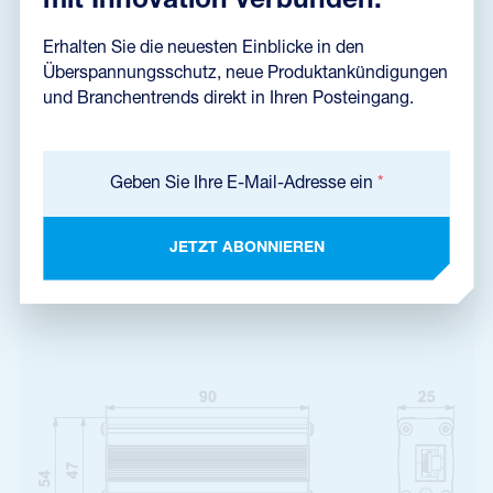
mit Innovation verbunden.
Datenblatt
Erhalten Sie die neuesten Einblicke in den
Überspannungsschutz, neue Produktankündigungen
und Branchentrends direkt in Ihren Posteingang.
Zertifikat EZÚ
Geben Sie Ihre E-Mail-Adresse ein
*
Produktabmessungen
JETZT ABONNIEREN