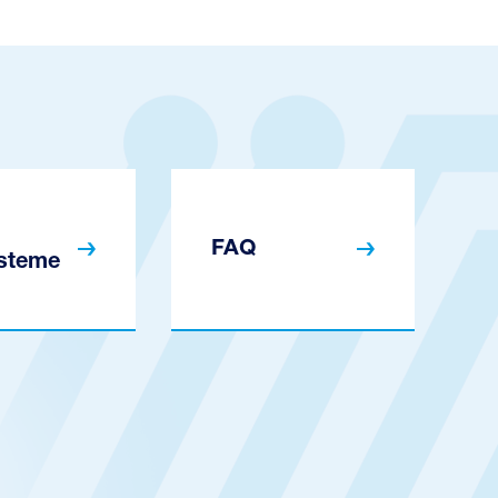
FAQ
steme