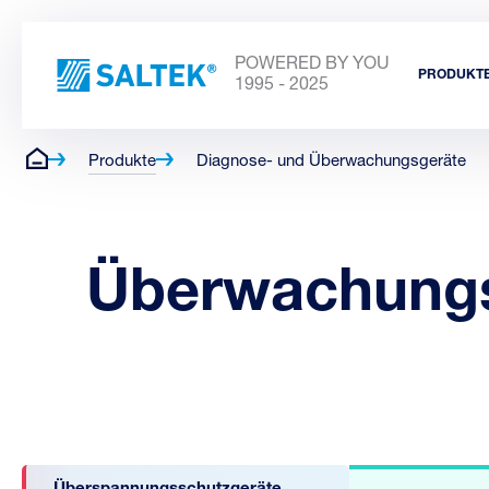
POWERED BY YOU
PRODUKT
1995 - 2025
Produkte
Diagnose- und Überwachungsgeräte
Überwachungs-