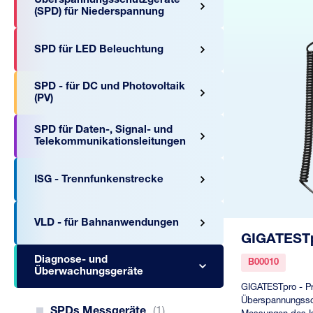
Überspannungsschutzgeräte
(SPD) für Niederspannung
SPD für LED Beleuchtung
SPD - für DC und Photovoltaik
(PV)
SPD für Daten-, Signal- und
Telekommunikationsleitungen
ISG - Trennfunkenstrecke
VLD - für Bahnanwendungen
GIGATEST
Diagnose- und
B00010
Überwachungsgeräte
GIGATESTpro - Prü
Überspannungssc
SPDs Messgeräte
(1)