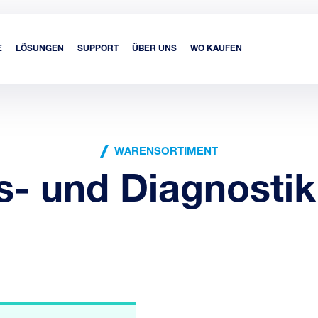
E
LÖSUNGEN
SUPPORT
ÜBER UNS
WO KAUFEN
WARENSORTIMENT
 und Diagnostik