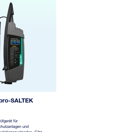
pro-SALTEK
fgerät für
hutzanlagen und