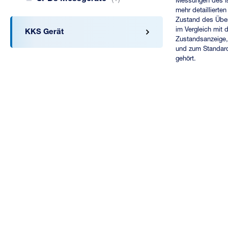
Messungen des Is
mehr detaillierte
Zustand des Übe
im Vergleich mit 
KKS Gerät
Zustandsanzeige,
und zum Standar
gehört.