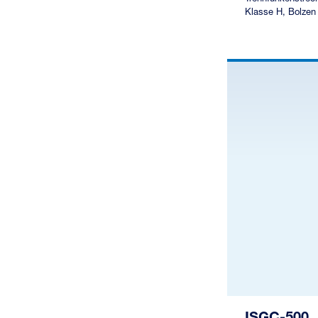
Klasse H, Bolzen
ISGC-500