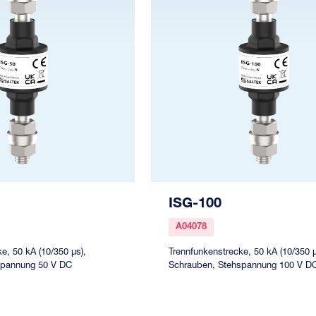
ISG-100
A04078
e, 50 kA (10/350 µs),
Trennfunkenstrecke, 50 kA (10/350 µ
spannung 50 V DC
Schrauben, Stehspannung 100 V D