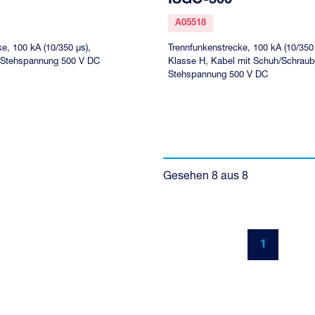
A05518
e, 100 kA (10/350 µs),
Trennfunkenstrecke, 100 kA (10/350 
, Stehspannung 500 V DC
Klasse H, Kabel mit Schuh/Schraub
Stehspannung 500 V DC
Gesehen
8
aus
8
1