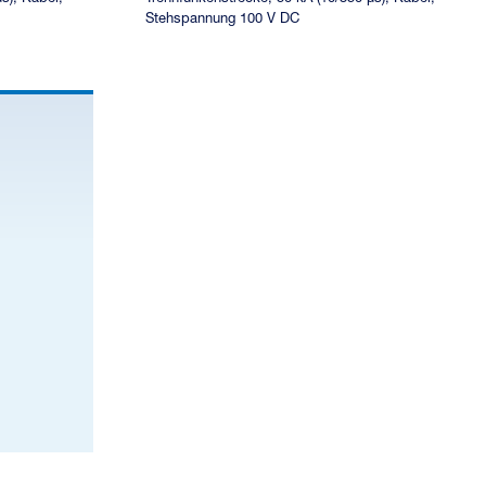
Stehspannung 100 V DC