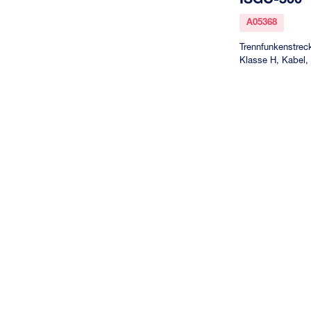
A05368
Trennfunkenstreck
Klasse H, Kabel