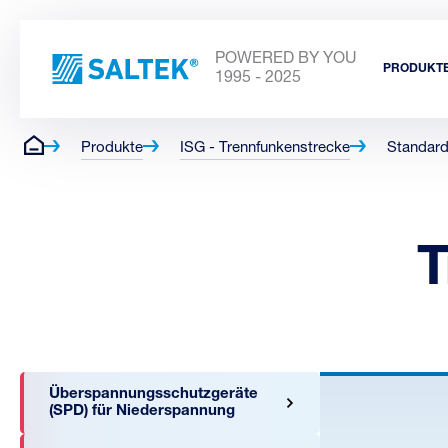
POWERED BY YOU
PRODUKT
1995 - 2025
Produkte
ISG - Trennfunkenstrecke
Standard
T
Überspannungsschutzgeräte
(SPD) für Niederspannung