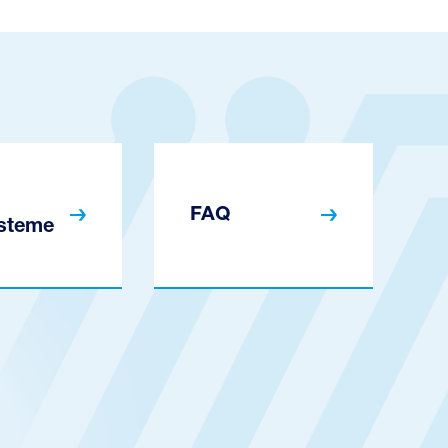
FAQ
steme