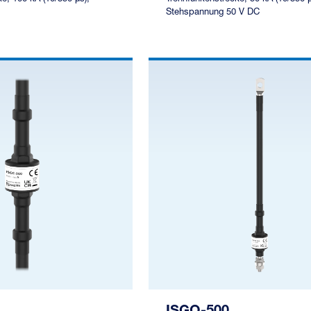
Stehspannung 50 V DC
ISGO-500