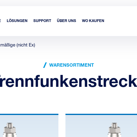
E
LÖSUNGEN
SUPPORT
ÜBER UNS
WO KAUFEN
mäßige (nicht Ex)
WARENSORTIMENT
rennfunkenstrec