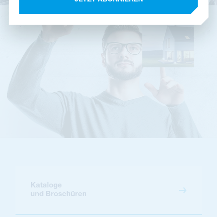
Kataloge
und Broschüren