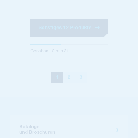
Sonstiges 12 Produkte
Gesehen
12
aus
31
1
2
3
Kataloge
und Broschüren