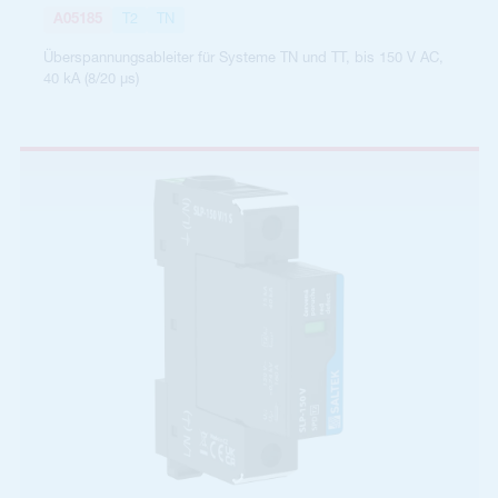
A05185
T2
TN
Überspannungsableiter für Systeme TN und TT, bis 150 V AC,
40 kA (8/20 µs)