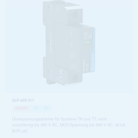
SLP-600 V/1
A03301
T2
TN
Überspannungsableiter für Systeme TN und TT, nicht
sinusförmig bis 690 V AC, MOV-Spannung bis 880 V AC, 40 kA
(8/20 µs)