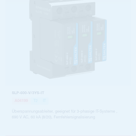
SLP-600-V/3YS-IT
A04199
T2
IT
Überspannungsableiter, geeignet für 3-phasige IT-Systeme ,
690 V AC, 60 kA (8/20), Fernfehlersignalisierung