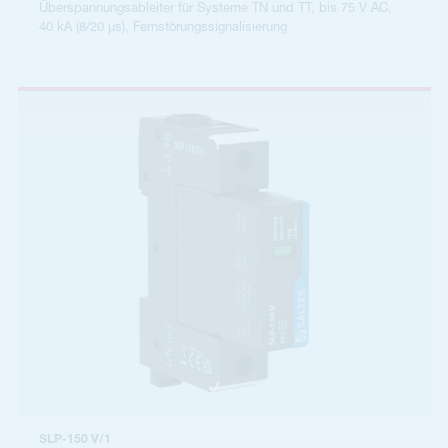
Überspannungsableiter für Systeme TN und TT, bis 75 V AC,
40 kA (8/20 µs), Fernstörungssignalisierung
SLP-150 V/1