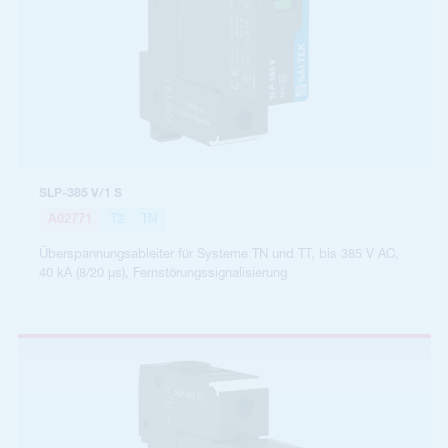
SLP-385 V/1 S
A02771
T2
TN
Überspannungsableiter für Systeme TN und TT, bis 385 V AC,
40 kA (8/20 µs), Fernstörungssignalisierung