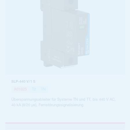
SLP-440 V/1 S
A01825
T2
TN
Überspannungsableiter für Systeme TN und TT, bis 440 V AC,
40 kA (8/20 µs), Fernstörungssignalisierung