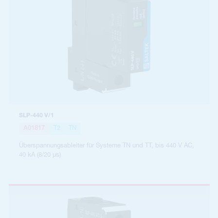
SLP-440 V/1
A01817
T2
TN
Überspannungsableiter für Systeme TN und TT, bis 440 V AC,
40 kA (8/20 µs)