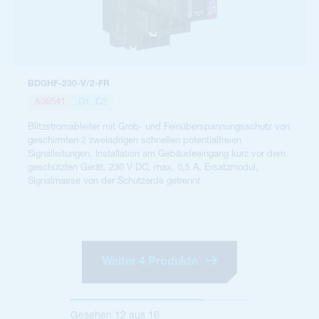
BDGHF-230-V/2-FR
A06541
D1, C2
Blitzstromableiter mit Grob- und Feinüberspannungsschutz von
geschirmten 2 zweiadrigen schnellen potentialfreien
Signalleitungen, Installation am Gebäudeeingang kurz vor dem
geschützten Gerät, 230 V DC, max. 0,5 A, Ersatzmodul,
Signalmasse von der Schutzerde getrennt
Weiter 4 Produkte
Gesehen
12
aus
16