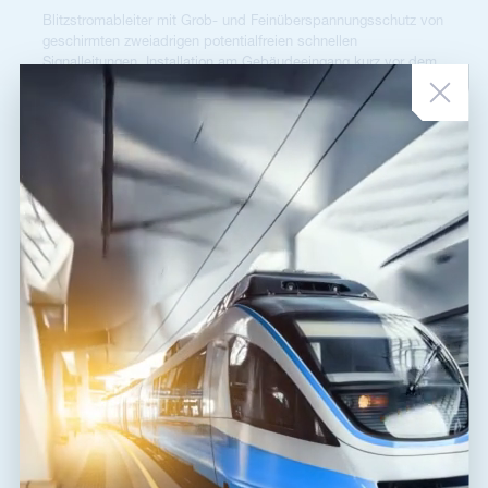
Blitzstromableiter mit Grob- und Feinüberspannungsschutz von
geschirmten zweiadrigen potentialfreien schnellen
Signalleitungen, Installation am Gebäudeeingang kurz vor dem
geschützten Gerät, 12 V DC, max. 1 A, Ersatzmodul,
Signalmasse von der Schutzerde getrennt