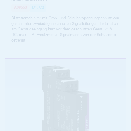
BDMHF-024-V/1-FR1
A06553
D1, C2
Blitzstromableiter mit Grob- und Feinüberspannungsschutz von
geschirmten zweiadrigen schnellen Signalleitungen, Installation
am Gebäudeeingang kurz vor dem geschützten Gerät, 24 V
DC, max. 1 A, Ersatzmodul, Signalmasse von der Schutzerde
getrennt