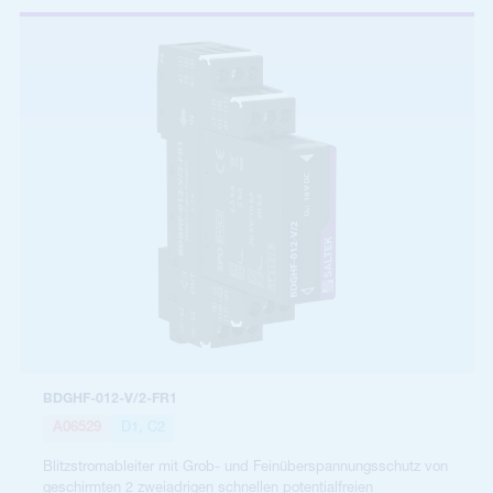
BDGHF-012-V/2-FR1
A06529
D1, C2
Blitzstromableiter mit Grob- und Feinüberspannungsschutz von
geschirmten 2 zweiadrigen schnellen potentialfreien