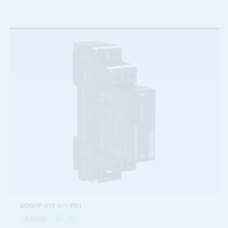
BDGHF-012-V/1-FR1
A06526
D1, C2