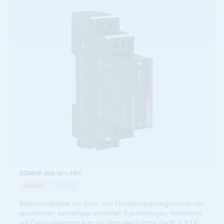
BDMHF-006-V/1-FR1
A06547
D1, C2
Blitzstromableiter mit Grob- und Feinüberspannungsschutz von
geschirmten zweiadrigen schnellen Signalleitungen, Installation
am Gebäudeeingang kurz vor dem geschützten Gerät, 6 V DC,