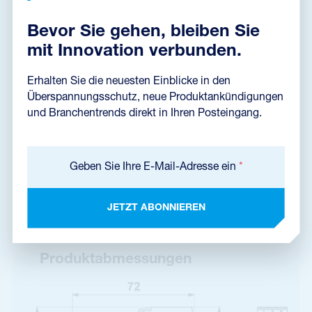
Bevor Sie gehen, bleiben Sie
Installationsanleitung
(880,1 kB)
mit Innovation verbunden.
Erhalten Sie die neuesten Einblicke in den
Überspannungsschutz, neue Produktankündigungen
Abmessungen dxf
(174,5 kB)
und Branchentrends direkt in Ihren Posteingang.
Geben Sie Ihre E-Mail-Adresse ein
*
Datenblatt
JETZT ABONNIEREN
Produktabmessungen