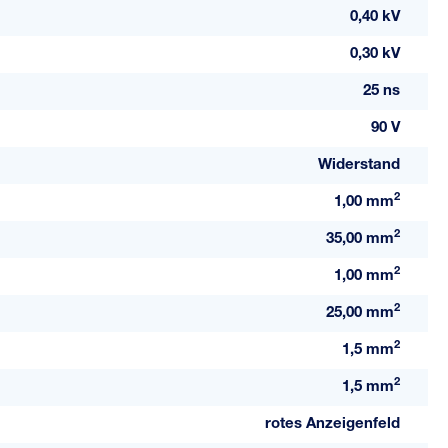
0,40 kV
0,30 kV
25 ns
90 V
Widerstand
2
1,00 mm
2
35,00 mm
2
1,00 mm
2
25,00 mm
2
1,5 mm
2
1,5 mm
rotes Anzeigenfeld