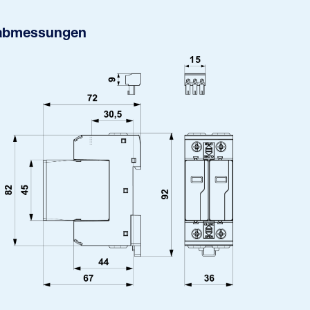
abmessungen