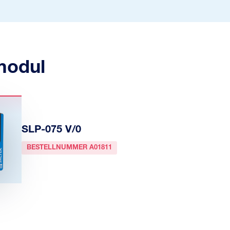
modul
SLP-075 V/0
BESTELLNUMMER A01811