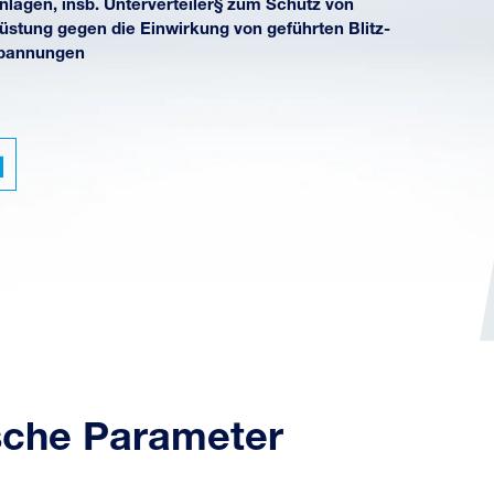
lagen, insb. Unterverteiler§ zum Schutz von
üstung gegen die Einwirkung von geführten Blitz-
spannungen
sche Parameter