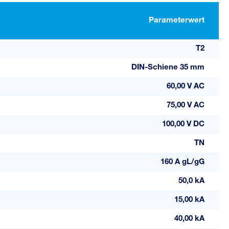
Parameterwert
T2
DIN-Schiene 35 mm
60,00 V AC
75,00 V AC
100,00 V DC
TN
160 A gL/gG
50,0 kA
15,00 kA
40,00 kA