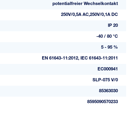
potentialfreier Wechselkontakt
250V/0,5A AC,250V/0,1A DC
IP 20
-40 / 80 °C
5 - 95 %
EN 61643-11:2012, IEC 61643-11:2011
EC000941
SLP-075 V/0
85363030
8595090570233