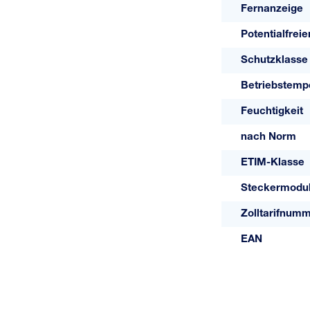
Fernanzeige
Potentialfre
Schutzklasse
Betriebstemp
Feuchtigkeit
nach Norm
ETIM-Klasse
Steckermodu
Zolltarifnum
EAN