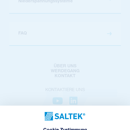
Niederspannungssysteme
FAQ
ÜBER UNS
WERDEGANG
KONTAKT
KONTAKTIERE UNS
DATENSCHUTZ
COOKIES POLICY
COOKIES-EINSTELLUNGEN
Cookie Zustimmung