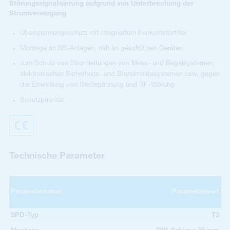
Störungssignalisierung aufgrund von Unterbrechung der
Stromversorgung
Überspannungsschutz mit integriertem Funkentstörfilter
Montage an NS-Anlagen, nah an geschützten Geräten
zum Schutz von Stromleitungen von Mess- und Regelsystemen,
elektronischen Sicherheits- und Brandmeldesystemen usw. gegen
die Einwirkung von Stoßspannung und RF-Störung
Schutzpriorität
Technische Parameter
Parametername
Parameterwert
SPD-Typ
T3