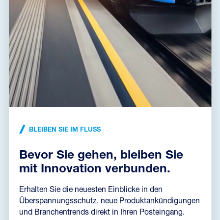
Konformitätserklärung
(165,1 kB)
Installationsanleitung
(438,5 kB)
Abmessungen dxf
(44,3 kB)
BLEIBEN SIE IM FLUSS
Bevor Sie gehen, bleiben Sie
Datenblatt
mit Innovation verbunden.
Erhalten Sie die neuesten Einblicke in den
Überspannungsschutz, neue Produktankündigungen
und Branchentrends direkt in Ihren Posteingang.