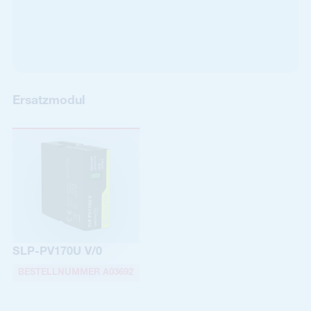
Ersatzmodul
SLP-PV170U V/0
BESTELLNUMMER A03692