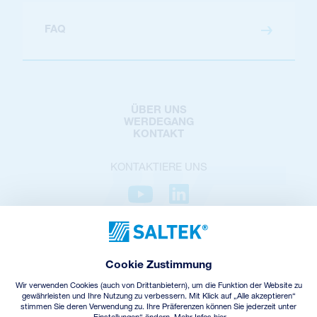
FAQ
ÜBER UNS
WERDEGANG
KONTAKT
KONTAKTIERE UNS
DATENSCHUTZ
COOKIES POLICY
Cookie Zustimmung
COOKIES-EINSTELLUNGEN
GESCHÄFTSBEDINGUNGEN
Wir verwenden Cookies (auch von Drittanbietern), um die Funktion der Website zu
ELEKTROALTGERÄTE-RÜCKNAHME
gewährleisten und Ihre Nutzung zu verbessern. Mit Klick auf „Alle akzeptieren“
stimmen Sie deren Verwendung zu. Ihre Präferenzen können Sie jederzeit unter