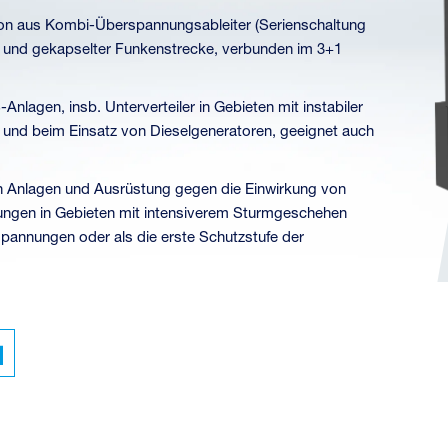
on aus Kombi-Überspannungsableiter (Serienschaltung
) und gekapselter Funkenstrecke, verbunden im 3+1
nlagen, insb. Unterverteiler in Gebieten mit instabiler
 und beim Einsatz von Dieselgeneratoren, geeignet auch
 Anlagen und Ausrüstung gegen die Einwirkung von
ungen in Gebieten mit intensiverem Sturmgeschehen
pannungen oder als die erste Schutzstufe der