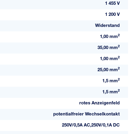
1 455 V
1 200 V
Widerstand
2
1,00 mm
2
35,00 mm
2
1,00 mm
2
25,00 mm
2
1,5 mm
2
1,5 mm
rotes Anzeigenfeld
potentialfreier Wechselkontakt
250V/0,5A AC,250V/0,1A DC