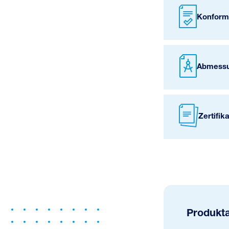
Konform
Abmessu
Zertifik
Produkt