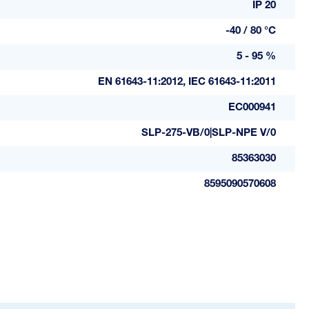
IP 20
-40 / 80 °C
5 - 95 %
EN 61643-11:2012, IEC 61643-11:2011
EC000941
SLP-275-VB/0|SLP-NPE V/0
85363030
8595090570608