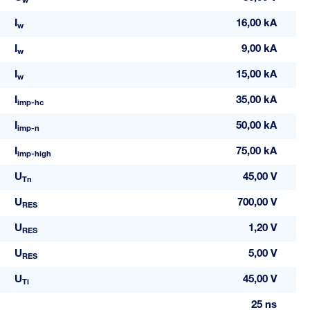
w
I
16,00 kA
w
I
9,00 kA
w
I
15,00 kA
w
I
35,00 kA
imp-hc
I
50,00 kA
imp-n
I
75,00 kA
imp-high
U
45,00 V
Tn
U
700,00 V
RES
U
1,20 V
RES
U
5,00 V
RES
U
45,00 V
Ti
25 ns