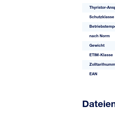
Thyristor-Ans
Schutzklasse
Betriebstemp
nach Norm
Gewicht
ETIM-Klasse
Zolltarifnum
EAN
Dateie