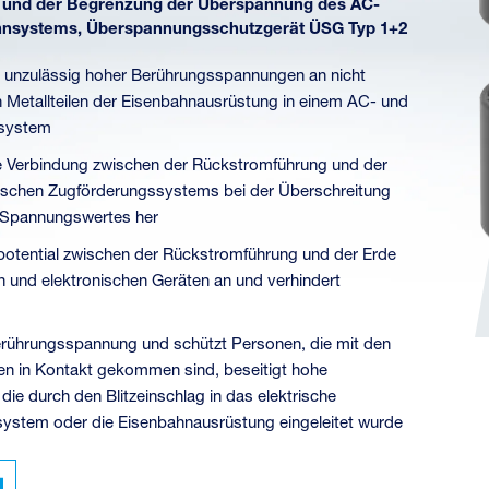
s und der Begrenzung der Überspannung des AC-
hnsystems, Überspannungsschutzgerät ÜSG Typ 1+2
 unzulässig hoher Berührungsspannungen an nicht
 Metallteilen der Eisenbahnausrüstung in einem AC- und
system
re Verbindung zwischen der Rückstromführung und der
rischen Zugförderungssystems bei der Überschreitung
 Spannungswertes her
dpotential zwischen der Rückstromführung und der Erde
n und elektronischen Geräten an und verhindert
erührungsspannung und schützt Personen, die mit den
len in Kontakt gekommen sind, beseitigt hohe
ie durch den Blitzeinschlag in das elektrische
ystem oder die Eisenbahnausrüstung eingeleitet wurde