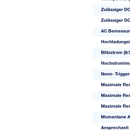
Zulässiger D
Zulässiger D
AC Bemessung
Hochladungsi
Blitzstrom (8/
Hochstromimp
Nenn- Trigge
Maximale Res
Maximale Res
Maximale Res
Momentane A
Ansprechzeit