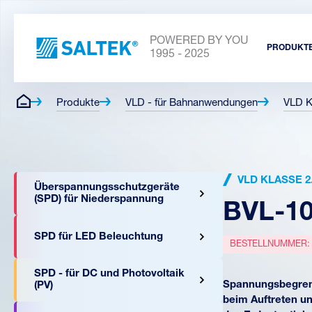
POWERED BY YOU
PRODUKT
1995 - 2025
Produkte
VLD - für Bahnanwendungen
VLD K
VLD KLASSE 2.
Überspannungsschutzgeräte
(SPD) für Niederspannung
BVL-10
SPD für LED Beleuchtung
BESTELLNUMMER
SPD - für DC und Photovoltaik
Spannungsbegrenz
(PV)
beim Auftreten u