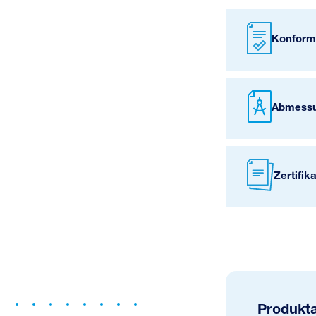
Konform
Abmessu
Zertifik
Produkt