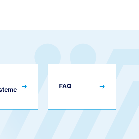
FAQ
steme