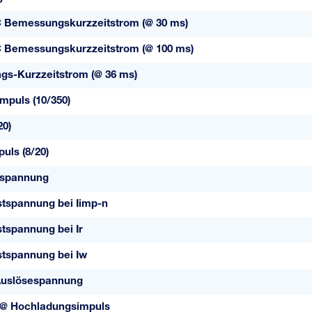
C Bemessungskurzzeitstrom (@ 30 ms)
C Bemessungskurzzeitstrom (@ 100 ms)
s-Kurzzeitstrom (@ 36 ms)
mpuls (10/350)
20)
uls (8/20)
rspannung
tspannung bei Iimp-n
tspannung bei Ir
tspannung bei Iw
uslösespannung
 @ Hochladungsimpuls