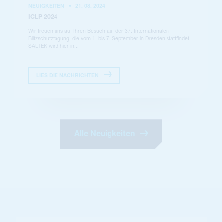
NEUIGKEITEN
•
21. 08. 2024
ICLP 2024
Wir freuen uns auf Ihren Besuch auf der 37. Internationalen
Blitzschutztagung, die vom 1. bis 7. September in Dresden stattfindet.
SALTEK wird hier in...
LIES DIE NACHRICHTEN
Alle Neuigkeiten