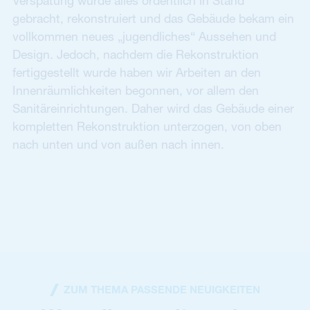
Verspätung wurde alles ordentlich in Stand
gebracht, rekonstruiert und das Gebäude bekam ein
vollkommen neues „jugendliches“ Aussehen und
Design. Jedoch, nachdem die Rekonstruktion
fertiggestellt wurde haben wir Arbeiten an den
Innenräumlichkeiten begonnen, vor allem den
Sanitäreinrichtungen. Daher wird das Gebäude einer
kompletten Rekonstruktion unterzogen, von oben
nach unten und von außen nach innen.
ZUM THEMA PASSENDE NEUIGKEITEN