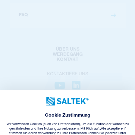
FAQ
ÜBER UNS
WERDEGANG
KONTAKT
KONTAKTIERE UNS
DATENSCHUTZ
COOKIES POLICY
Cookie Zustimmung
COOKIES-EINSTELLUNGEN
GESCHÄFTSBEDINGUNGEN
Wir verwenden Cookies (auch von Drittanbietern), um die Funktion der Website zu
ELEKTROALTGERÄTE-RÜCKNAHME
gewährleisten und Ihre Nutzung zu verbessern. Mit Klick auf „Alle akzeptieren“
stimmen Sie deren Verwendung zu. Ihre Präferenzen können Sie jederzeit unter