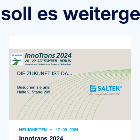
soll es weiterg
NEUIGKEITEN
•
17. 09. 2024
Innotrans 2024