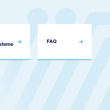
FAQ
steme