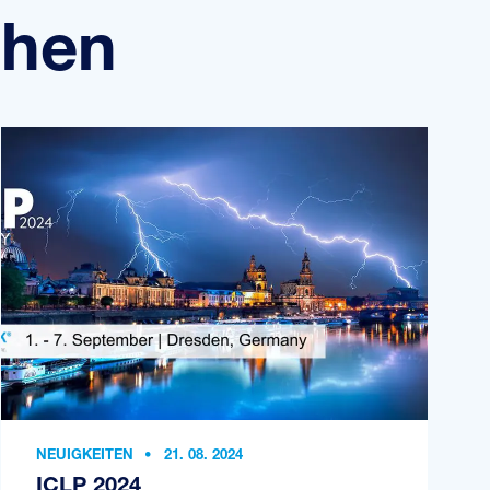
ehen
NEUIGKEITEN
•
21. 08. 2024
ICLP 2024