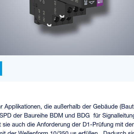
 Applikationen, die außerhalb der Gebäude (Bauten
 SPD der Baureihe BDM und BDG für Signalleitun
t sie auch die Anforderung der D1-Prüfung mit d