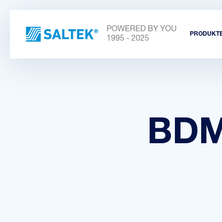
POWERED BY YOU
PRODUKT
1995 - 2025
BDM-