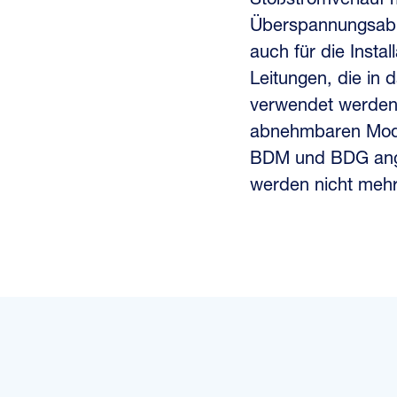
Stoßstromverlauf 
Überspannungsable
auch für die Instal
Leitungen, die in
verwendet werden.
abnehmbaren Modul
BDM und BDG ange
werden nicht mehr