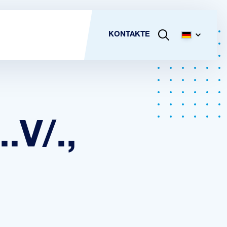
KONTAKTE
.V/.,
,