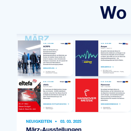
Wo 
NEUIGKEITEN
•
03. 03. 2025
März-Ausstellungen