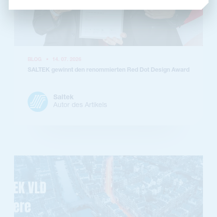
BLOG
•
14. 07. 2026
SALTEK gewinnt den renommierten Red Dot Design Award
Saltek
Autor des Artikels