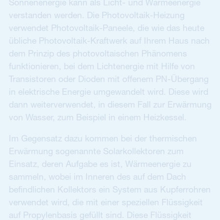
Sonnenenergie kann als Licht- und Wärmeenergie
verstanden werden. Die Photovoltaik-Heizung
verwendet Photovoltaik-Paneele, die wie das heute
übliche Photovoltaik-Kraftwerk auf Ihrem Haus nach
dem Prinzip des photovoltaischen Phänomens
funktionieren, bei dem Lichtenergie mit Hilfe von
Transistoren oder Dioden mit offenem PN-Übergang
in elektrische Energie umgewandelt wird. Diese wird
dann weiterverwendet, in diesem Fall zur Erwärmung
von Wasser, zum Beispiel in einem Heizkessel.
Im Gegensatz dazu kommen bei der thermischen
Erwärmung sogenannte Solarkollektoren zum
Einsatz, deren Aufgabe es ist, Wärmeenergie zu
sammeln, wobei im Inneren des auf dem Dach
befindlichen Kollektors ein System aus Kupferrohren
verwendet wird, die mit einer speziellen Flüssigkeit
auf Propylenbasis gefüllt sind. Diese Flüssigkeit