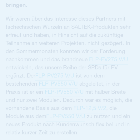
bringen.
Wir waren über das Interesse dieses Partners mit
tschechischen Wurzeln an SALTEK-Produkten sehr
erfreut und haben, in Hinsicht auf die zukünftige
Teilnahme an weiteren Projekten, nicht gezögert. In
den Sommermonaten konnten wir der Forderung
nachkommen und das brandneue
FLP-PV275 V/U
entwickeln, das unsere Reihe der SPDs für PV
ergänzt. Der
FLP-PV275 V/U
ist von dem
bestehenden
FLP-PV550 V/U
abgeleitet, in der
Praxis ist er ein
FLP-PV550 V/U
mit halber Breite
und nur zwei Modulen. Dadurch war es möglich, die
vorhandene Basis aus dem
FLP-12,5 V/2
, die
Module aus dem
FLP-PV550 V/U
zu nutzen und ein
neues Produkt nach Kundenwunsch flexibel und in
relativ kurzer Zeit zu erstellen.