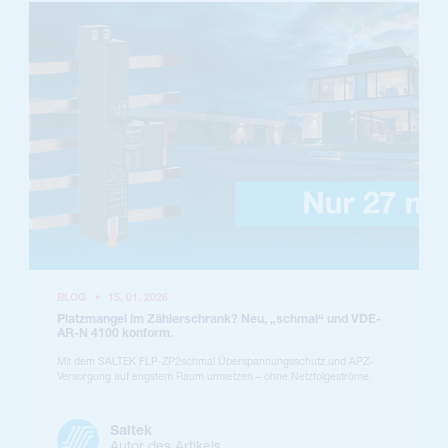
BLOG
•
15. 01. 2026
Platzmangel im Zählerschrank? Neu, „schmal“ und VDE-
AR-N 4100 konform.
Mit dem SALTEK FLP-ZP2schmal Überspannungsschutz und APZ-
Versorgung auf engstem Raum umsetzen – ohne Netzfolgeströme.
Saltek
Autor des Artikels