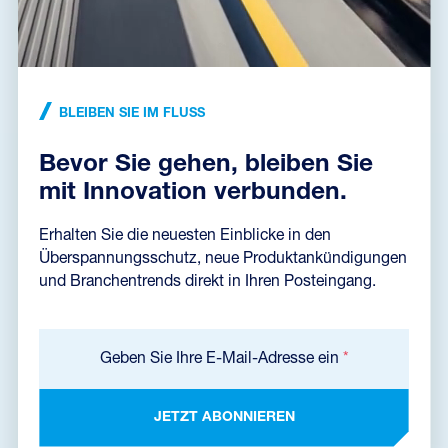
BLEIBEN SIE IM FLUSS
Bevor Sie gehen, bleiben Sie
mit Innovation verbunden.
ZUM THEMA PASSENDE ARTIKEL
Wo soll es weitergehen
Erhalten Sie die neuesten Einblicke in den
Überspannungsschutz, neue Produktankündigungen
und Branchentrends direkt in Ihren Posteingang.
Geben Sie Ihre E-Mail-Adresse ein
*
JETZT ABONNIEREN