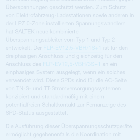
Überspannungen geschützt werden. Zum Schutz
von Elektrofahrzeug-Ladestationen sowie anderen in
der LPZ 0-Zone installierten Spannungswandlern
hat SALTEK neue kombinierte
Überspannungsableiter vom Typ 1 und Typ 2
entwickelt. Der
FLP-EV12,5-VBH/1S+1
ist für den
dreiphasigen Anschluss und gleichzeitig für den
Anschluss des
FLP-EV12,5-VBH/3S+1
an ein
einphasiges System ausgelegt, wenn ein solches
verwendet wird. Diese SPDs sind für die AC-Seite
von TN-S- und TT-Stromversorgungssystemen
konzipiert und standardmäßig mit einem
potentialfreien Schaltkontakt zur Fernanzeige des
SPD-Status ausgestattet.
Die Ausführung dieser Überspannungsschutzgeräte
ermöglicht gegebenenfalls die Koordination mit