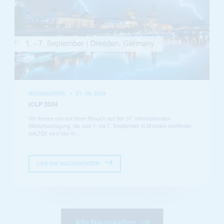
NEUIGKEITEN
•
21. 08. 2024
ICLP 2024
Wir freuen uns auf Ihren Besuch auf der 37. Internationalen
Blitzschutztagung, die vom 1. bis 7. September in Dresden stattfindet.
SALTEK wird hier in...
LIES DIE NACHRICHTEN
Alle Neuigkeiten