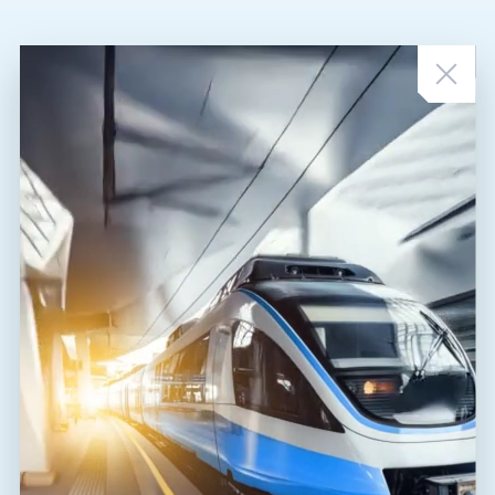
ZUM THEMA PASSENDE NEUIGKEITEN
Wo soll es weitergehen
NEUIGKEITEN
•
03. 03. 2025